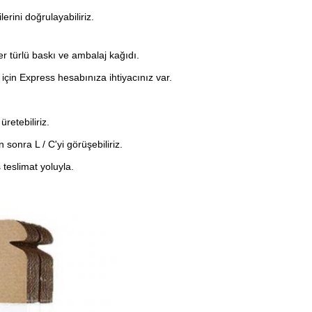
erini doğrulayabiliriz.
her türlü baskı ve ambalaj kağıdı.
 için Express hesabınıza ihtiyacınız var.
retebiliriz.
 sonra L / C'yi görüşebiliriz.
teslimat yoluyla.