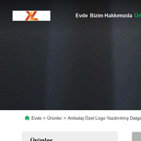
Evde
Bizim Hakkımızda
Ür
Evde
>
Ürünler
>
Ambalaj Özel Logo Yazdırılmış Dalg
Ürünler