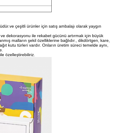
dür.ve çeşitli ürünler için satış ambalajı olarak yaygın
ı ve dekorasyonu ile rekabet gücünü artırmak için büyük
anmış malların şekil özelliklerine bağlıdır., dikdörtgen, kare,
kağıt kutu türleri vardır. Onların üretim süreci temelde aynı,
e.
e özelleştirebiliriz.