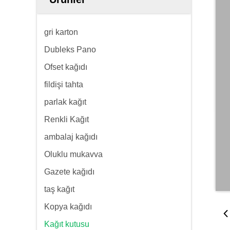
gri karton
Dubleks Pano
Ofset kağıdı
fildişi tahta
parlak kağıt
Renkli Kağıt
ambalaj kağıdı
Oluklu mukavva
Gazete kağıdı
taş kağıt
Kopya kağıdı
Kağıt kutusu