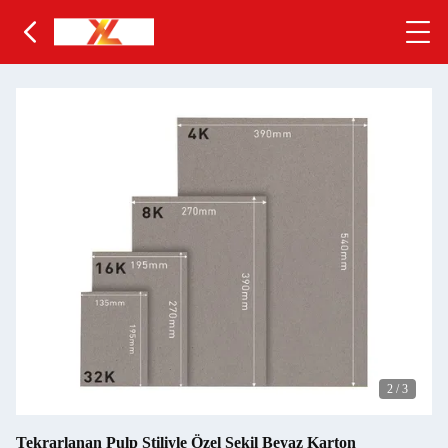
2
/
3
Tekrarlanan Pulp Stiliyle Özel Şekil Beyaz Karton