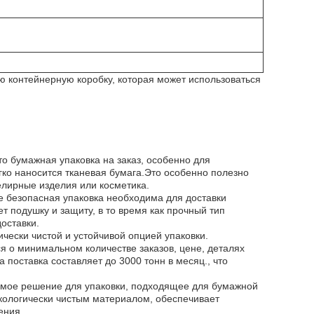
ю контейнерную коробку, которая может использоваться
о бумажная упаковка на заказ, особенно для
ко наносится тканевая бумага.Это особенно полезно
елирные изделия или косметика.
е безопасная упаковка необходима для доставки
т подушку и защиту, в то время как прочный тип
оставки.
чески чистой и устойчивой опцией упаковки.
я о минимальном количестве заказов, цене, деталях
 поставка составляет до 3000 тонн в месяц., что
ваемое решение для упаковки, подходящее для бумажной
экологически чистым материалом, обеспечивает
ения..