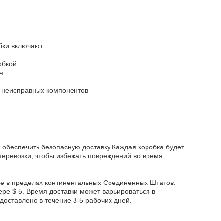
бки включают:
обкой
я
и неисправных компонентов
 обеспечить безопасную доставку.Каждая коробка будет
перевозки, чтобы избежать повреждений во время
ше в пределах континентальных Соединенных Штатов.
ре $ 5. Время доставки может варьироваться в
доставлено в течение 3-5 рабочих дней.