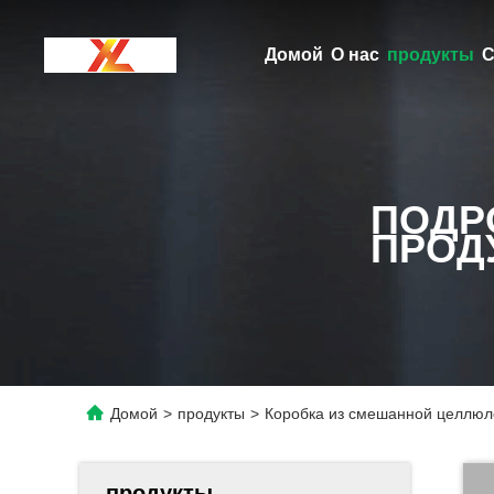
Домой
О нас
продукты
С
ПОДР
ПРОД
Домой
>
продукты
>
Коробка из смешанной целлюло
продукты