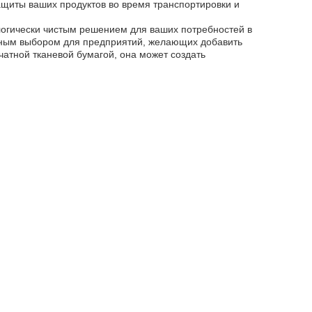
ащиты ваших продуктов во время транспортировки и
логически чистым решением для ваших потребностей в
ьным выбором для предприятий, желающих добавить
чатной тканевой бумагой, она может создать