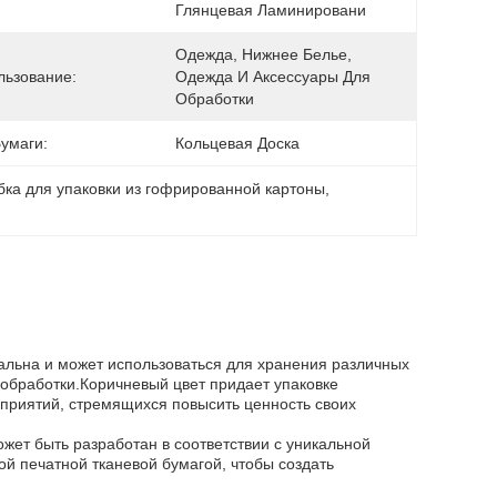
Глянцевая Ламинировани
Одежда, Нижнее Белье, 
льзование:
Одежда И Аксессуары Для 
Обработки
умаги:
Кольцевая Доска
бка для упаковки из гофрированной картоны
, 
альна и может использоваться для хранения различных
 обработки.Коричневый цвет придает упаковке
приятий, стремящихся повысить ценность своих
жет быть разработан в соответствии с уникальной
ой печатной тканевой бумагой, чтобы создать