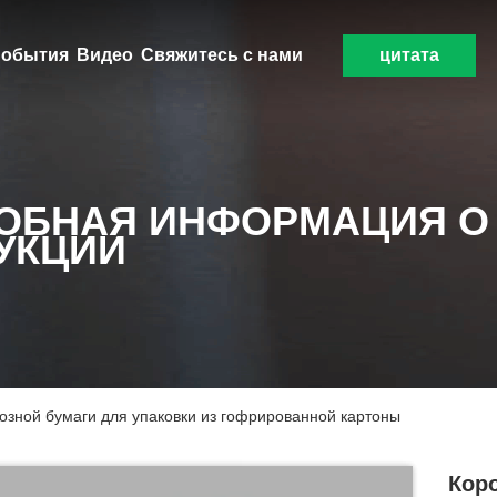
обытия
Видео
Свяжитесь с нами
цитата
ОБНАЯ ИНФОРМАЦИЯ О
УКЦИИ
зной бумаги для упаковки из гофрированной картоны
Кор