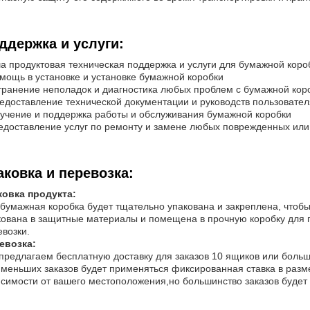
ддержка и услуги:
а продуктовая техническая поддержка и услуги для бумажной коро
омощь в установке и установке бумажной коробки
странение неполадок и диагностика любых проблем с бумажной кор
редоставление технической документации и руководств пользовател
бучение и поддержка работы и обслуживания бумажной коробки
редоставление услуг по ремонту и замене любых поврежденных ил
аковка и перевозка:
ковка продукта:
 бумажная коробка будет тщательно упакована и закреплена, чтобы
кована в защитные материалы и помещена в прочную коробку для 
евозки.
евозка:
предлагаем бесплатную доставку для заказов 10 ящиков или боль
 меньших заказов будет применяться фиксированная ставка в разме
исимости от вашего местоположения,но большинство заказов будет 