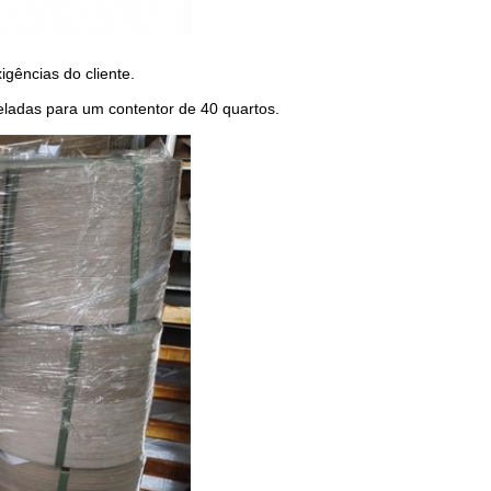
gências do cliente.
eladas para um contentor de 40 quartos.