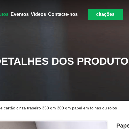
utos
Eventos
Vídeos
Contacte-nos
citações
DETALHES DOS PRODUTO
 cartão cinza traseiro 350 gm 300 gm papel em folhas ou rolos
Pape