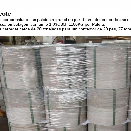
cote
 ser embalado nas paletes a granel ou por Ream, dependendo das exi
ossa embalagem comum é 1.03CBM, 1100KG por Paleta.
 carregar cerca de 20 toneladas para um contentor de 20 pés, 27 ton