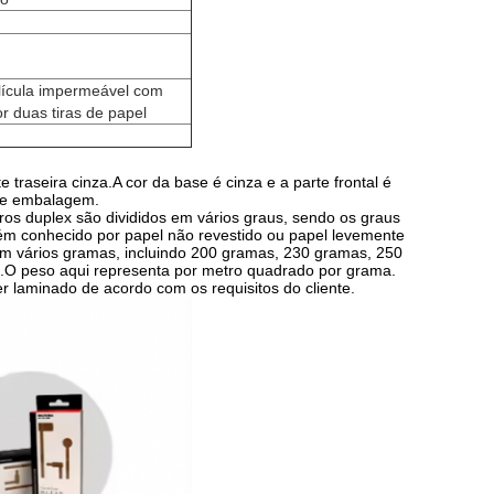
elícula impermeável com
or duas tiras de papel
raseira cinza.A cor da base é cinza e a parte frontal é
o e embalagem.
ros duplex são divididos em vários graus, sendo os graus
bém conhecido por papel não revestido ou papel levemente
em vários gramas, incluindo 200 gramas, 230 gramas, 250
O peso aqui representa por metro quadrado por grama.
 laminado de acordo com os requisitos do cliente.