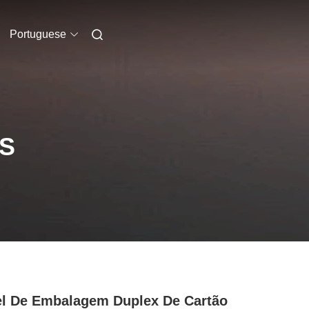
Portuguese
S
l De Embalagem Duplex De Cartão