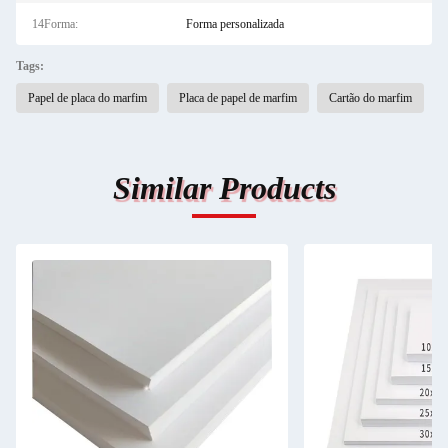
14Forma:
Forma personalizada
Tags:
Papel de placa do marfim
Placa de papel de marfim
Cartão do marfim
Similar Products