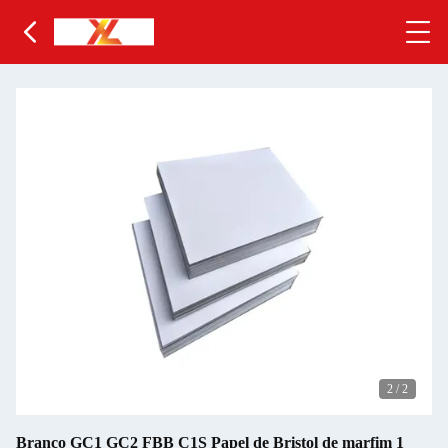
2
/
2
Branco GC1 GC2 FBB C1S Papel de Bristol de marfim 1