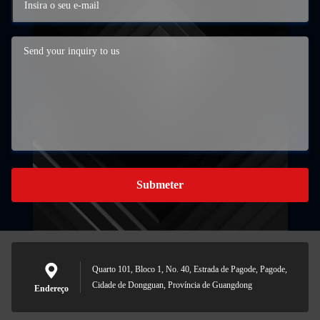
Submeter
Quarto 101, Bloco 1, No. 40, Estrada de Pagode, Pagode,
Cidade de Dongguan, Província de Guangdong
Endereço