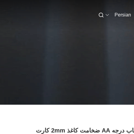
Persian
ضد پیچ و تاب درجه AA ضخامت کاغذ 2mm کارت