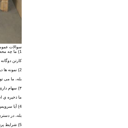
سوالات عموم
1) ما چه محصولاتی را می توانیم بسازیم؟
کارتن دوگانه 
2) نمونه ها در دسترس هستن؟
بله، ما می تو
۳) سهام داری؟
ما ذخيره ي استاندارد 0
4) آیا سرویس سفارشی سازی در دسترس است؟
بله، در دسترس
5) شرایط پرداخت در دسترس چیست؟