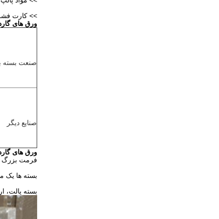
>> مواد پالپ
>> کارت فشر
ورق های گارد
صنعت بسته ب
صنایع دیگر
ورق های گارد
فرمت بزرگ 
بسته ها يک مارکر در 
بسته پالت، ارتفاع