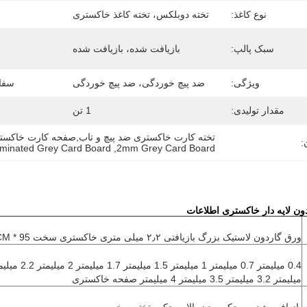
نوع کاغذ:
تخته دوبلکس، تخته کاغذ خاکستری
سبک پالپ:
بازیافت شده، بازیافت شده
ویژگی:
ضد پیچ ​​خوردگی، ضد پیچ ​​خوردگی
سفا
مقدار تولیدی:
1 تن
تخته کارت خاکستری ضد پیچ و تاب,صفحه کارت خاکستری 2 میلی متری,کارتهای خاکستری سخت لا
:
minated Grey Card Board
, 
2mm Grey Card Board
ون لایه دار خاکستری اطلاعات
ورق گاردون لاستیک بزرگ بازیافتی ۲٫۲ میلی متری خاکستری سخت 95 * 130CM
میلیمتر 3.2 میلیمتر 3.5 میلیمتر 4 میلیمتر صفحه خاکستری