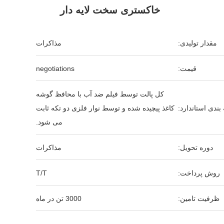
خاکستری سخت لایه دار
مقدار تولیدی:
مذاکرات
قیمت:
negotiations
کل پالت توسط فیلم ضد آب با محافظ گوشه
بندی استاندارد:
کاغذ پیچیده شده و توسط نوار فلزی دو تکه ثابت
می شود.
دوره تحویل:
مذاکرات
روش پرداخت:
T/T
ظرفیت تامین:
3000 تن در ماه