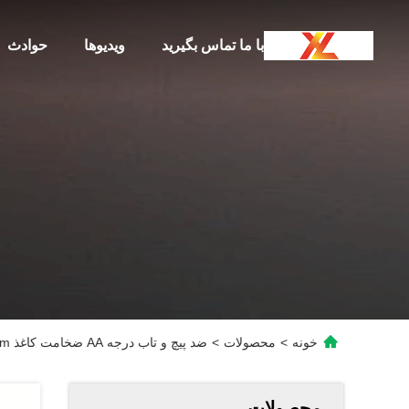
با ما تماس بگیرید
ویدیوها
حوادث
خونه
>
محصولات
>
ضد پیچ و تاب درجه AA ضخامت کاغذ 2mm کارت خاکستری سخت لایه دار
محصولات