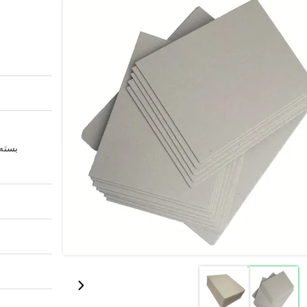
بسته 