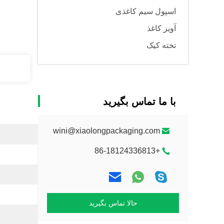
اسپول سیم کاغذی
آویز کاغذ
تخته کیک
با ما تماس بگیرید
wini@xiaolongpackaging.com
+86-18124336813
حالا تماس بگیرید