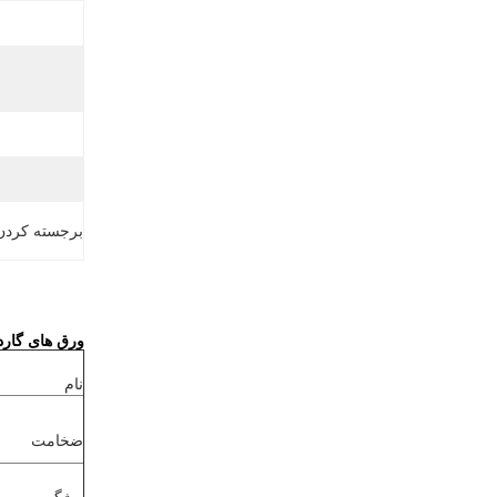
برجسته کردن
ورق های گارد
نام
ضخامت