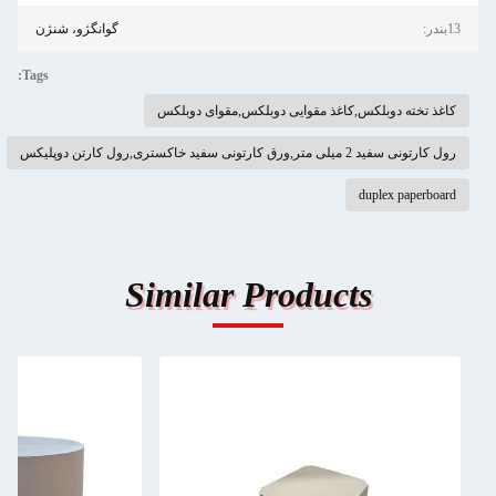
13بندر:
گوانگژو، شنژن
Tags:
کاغذ تخته دوبلکس,کاغذ مقوایی دوبلکس,مقوای دوبلکس
رول کارتونی سفید 2 میلی متر,ورق کارتونی سفید خاکستری,رول کارتن دوپلیکس
duplex paperboard
Similar Products