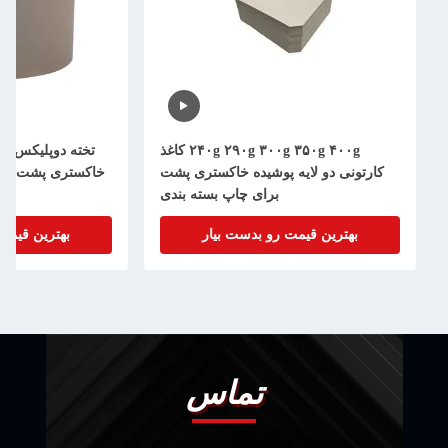
۲۴۰g ۲۹۰g ۳۰۰g ۳۵۰g ۴۰۰g کاغذ
تخته دوپلیکس پو
کارتونی دو لایه پوشیده خاکستری پشت
خاکستری پشت، کا
برای چاپ بسته بندی
بهترین قیمت رو بدست بیار
بهترین قیمت
تماس