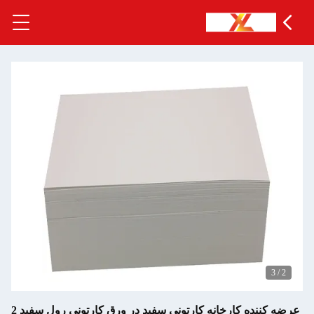
3
/
2
عرضه کننده کارخانه کارتونی سفید در ورق کارتونی رول سفید 2