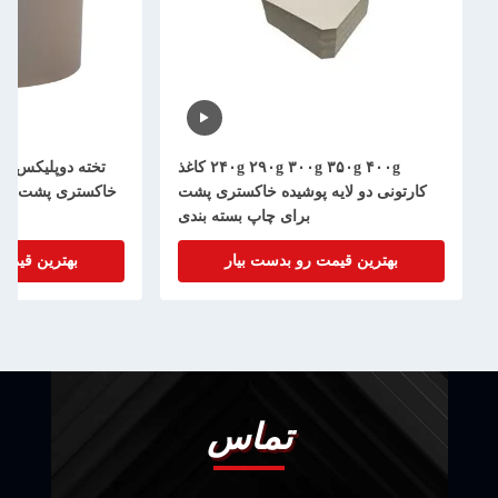
۲۴۰g ۲۹۰g ۳۰۰g ۳۵۰g ۴۰۰g کاغذ
تخته دوپلیکس پوشش 
کارتونی دو لایه پوشیده خاکستری پشت
خاکستری پشت، کارتن
برای چاپ بسته بندی
بهترین قیمت رو بدست بیار
بهترین قیمت رو
تماس