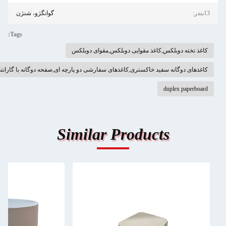
13بندر:
گوانگژو، شنژن
Tags:
کاغذ تخته دوبلکس,کاغذ مقوایی دوبلکس,مقوای دوبلکس
کاغذهای دوگانه سفید خاکستری,کاغذهای سفارشی دو پارچه ای,صفحه دوگانه با گارانتی
duplex paperboard
Similar Products