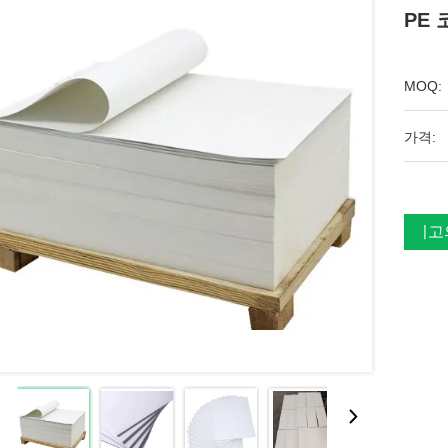
PE
MOQ:
가격:
최고