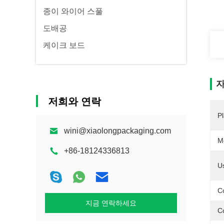
종이 와이어 스풀
도배공
케이크 보드
자
저희와 연락
Pl
wini@xiaolongpackaging.com
M
+86-18124336813
U
Co
지금 연락하세요
Co