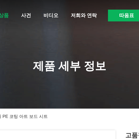
상품
사건
비디오
저희와 연락
따옴표
제품 세부 정보
 롤 PE 코팅 아트 보드 시트
고품질