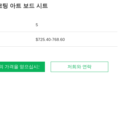
 코팅 아트 보드 시트
5
$725.40-768.60
의 가격을 얻으십시오
저희와 연락