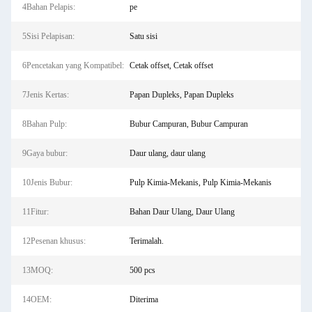
4Bahan Pelapis:
pe
5Sisi Pelapisan:
Satu sisi
6Pencetakan yang Kompatibel:
Cetak offset, Cetak offset
7Jenis Kertas:
Papan Dupleks, Papan Dupleks
8Bahan Pulp:
Bubur Campuran, Bubur Campuran
9Gaya bubur:
Daur ulang, daur ulang
10Jenis Bubur:
Pulp Kimia-Mekanis, Pulp Kimia-Mekanis
11Fitur:
Bahan Daur Ulang, Daur Ulang
12Pesenan khusus:
Terimalah.
13MOQ:
500 pcs
14OEM:
Diterima