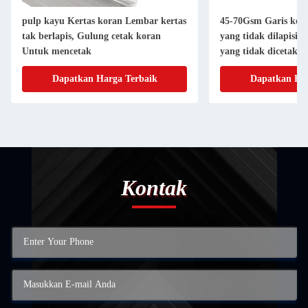
pulp kayu Kertas koran Lembar kertas
45-70Gsm Garis kert
tak berlapis, Gulung cetak koran
yang tidak dilapisi, 
Untuk mencetak
yang tidak dicetak
Dapatkan Harga Terbaik
Dapatkan Har
Kontak