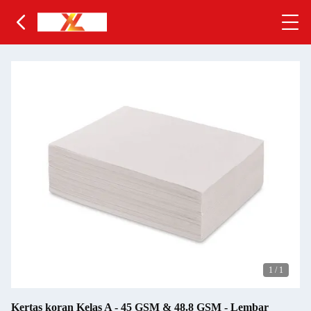
1
/
1
Kertas koran Kelas A - 45 GSM & 48.8 GSM - Lembar