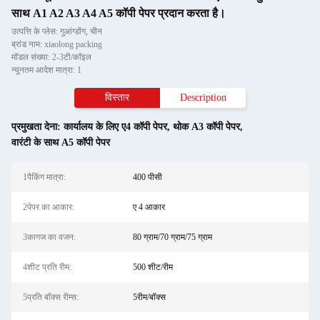
साथ A1 A2 A3 A4 A5 कॉपी पेपर प्रदान करता है।
उत्पत्ति के प्लेस: गुआंग्डोंग, चीन
ब्रांड नाम: xiaolong packing
मॉडल संख्या: 2-3टी/कॉइल
न्यूनतम आदेश मात्रा: 1
विस्तार
Description
प्रमुखता देना:
कार्यालय के लिए ए4 कॉपी पेपर
,
थोक A3 कॉपी पेपर
,
वारंटी के साथ A5 कॉपी पेपर
1पैकिंग मात्रा:
400 पीसी
2पेपर का आकार:
ए 4 आकार
3कागज का वजन:
80 ग्राम/70 ग्राम/75 ग्राम
4शीट प्रति रीम:
500 शीट/रीम
5प्रति बॉक्स रीम्स:
5रीम/बॉक्स