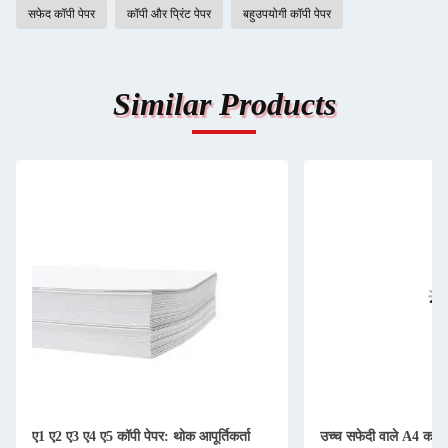
सफेद कॉपी पेपर
कॉपी और प्रिंट पेपर
बहुउपयोगी कॉपी पेपर
Similar Products
ए1 ए2 ए3 ए4 ए5 कॉपी पेपर: थोक आपूर्तिकर्ता
उच्च सफेदी वाले A4 कॉपी