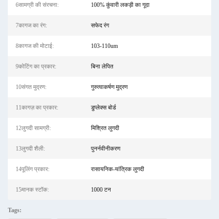
6सामग्री की संरचना:
100% कुंवारी लकड़ी का गूदा
7कागज का रंग:
सफेद रंग
8कागज की मोटाई:
103-110um
9कोटिंग का प्रकार:
बिना लेपित
10संगत मुद्रण:
गुरुत्वाकर्षण मुद्रण
11कागज़ का प्रकार:
डुप्लेक्स बोर्ड
12लुगदी सामग्री:
मिश्रित लुगदी
13लुगदी शैली:
पुनर्नवीनीकरण
14पूलिंग प्रकार:
रासायनिक-यांत्रिक लुगदी
15मानक स्टॉक:
1000 टन
Tags: