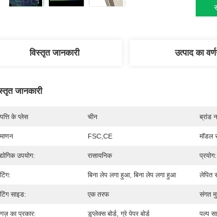
स
विस्तृत जानकारी
उत्पाद का वर्
स्तृत जानकारी
पत्ति के प्लेस
चीन
ब्रांड 
रमाणन
FSC,CE
मॉडल स
्योगिक उपयोग:
रासायनिक
प्रयोग:
टिंग:
बिना लेप लगा हुआ, बिना लेप लगा हुआ
लेपित स
टिंग साइड:
एक तरफ
संगत मु
गज़ का प्रकार:
डुप्लेक्स बोर्ड, ग्रे पेपर बोर्ड
पल्प सा