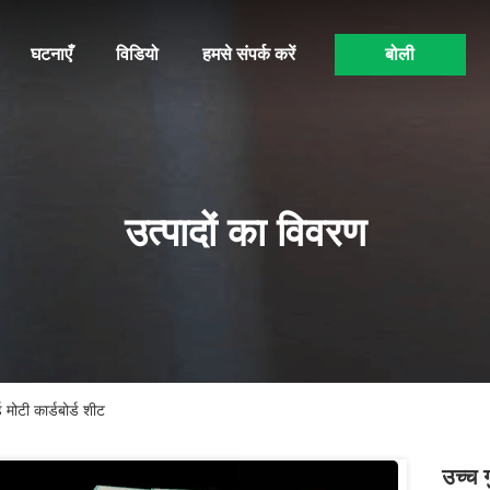
घटनाएँ
विडियो
हमसे संपर्क करें
बोली
उत्पादों का विवरण
्ड मोटी कार्डबोर्ड शीट
उच्च ग