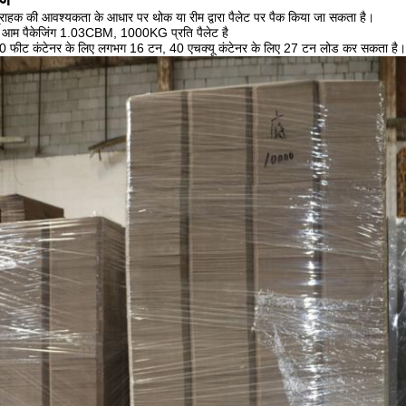
्राहक की आवश्यकता के आधार पर थोक या रीम द्वारा पैलेट पर पैक किया जा सकता है।
ी आम पैकेजिंग 1.03CBM, 1000KG प्रति पैलेट है
0 फीट कंटेनर के लिए लगभग 16 टन, 40 एचक्यू कंटेनर के लिए 27 टन लोड कर सकता है।