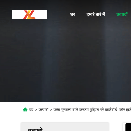
घर
हमारे बारे में
उत्पादों
घर
>
उत्पादों
>
उच्च गुणवत्ता वाले कस्टम मुद्रित ग्रे कार्डबोर्ड: कोर हार
उत्पादों