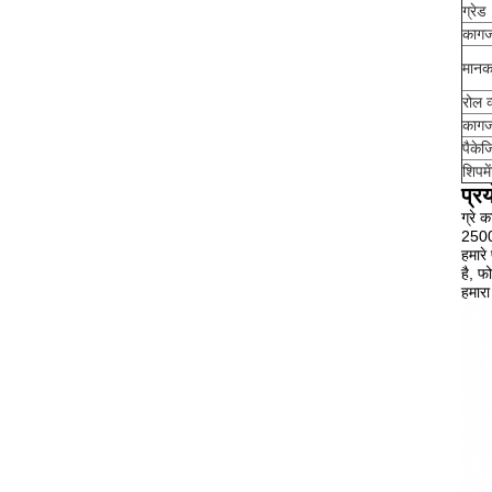
ग्रेड
कागज
मान
रोल व
कागज
पैकेज
शिपमे
प्र
ग्रे 
2500 
हमारे
है, फ
हमारा