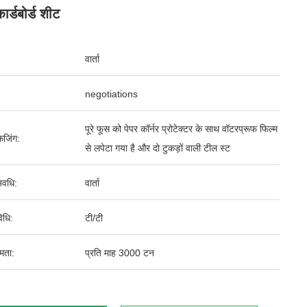
ार्डबोर्ड शीट
वार्ता
negotiations
पूरे फूस को पेपर कॉर्नर प्रोटेक्टर के साथ वॉटरप्रूफ फिल्म
ेजिंग:
से लपेटा गया है और दो टुकड़ों वाली टील स्ट
वधि:
वार्ता
िधि:
टी/टी
षमता:
प्रति माह 3000 टन