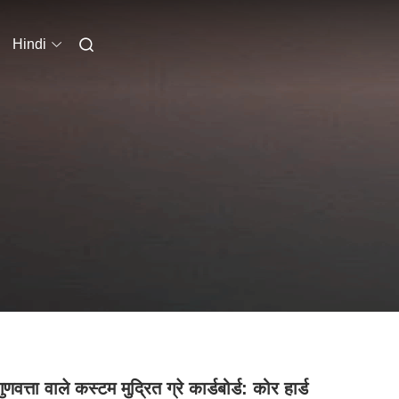
Hindi
ुणवत्ता वाले कस्टम मुद्रित ग्रे कार्डबोर्ड: कोर हार्ड