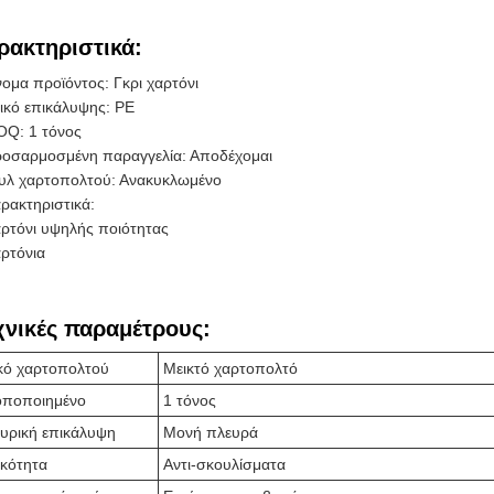
ρακτηριστικά:
ομα προϊόντος: Γκρι χαρτόνι
ικό επικάλυψης: PE
Q: 1 τόνος
οσαρμοσμένη παραγγελία: Αποδέχομαι
υλ χαρτοπολτού: Ανακυκλωμένο
ρακτηριστικά:
ρτόνι υψηλής ποιότητας
ρτόνια
χνικές παραμέτρους:
κό χαρτοπολτού
Μεικτό χαρτοπολτό
οποποιημένο
1 τόνος
υρική επικάλυψη
Μονή πλευρά
ικότητα
Αντι-σκουλίσματα