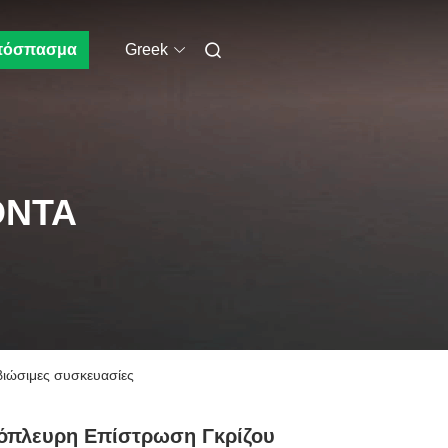
πόσπασμα
Greek
ΌΝΤΑ
ιώσιμες συσκευασίες
όπλευρη Επίστρωση Γκρίζου