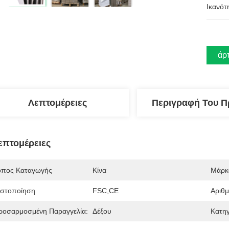
Ικανότ
Πάρτ
Λεπτομέρειες
Περιγραφή Του Π
επτομέρειες
όπος Καταγωγής
Κίνα
Μάρκ
ιστοποίηση
FSC,CE
Αριθ
ροσαρμοσμένη Παραγγελία:
Δέξου
Κατηγ