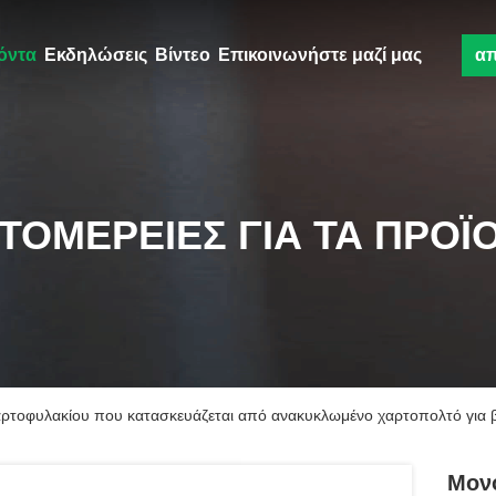
όντα
Εκδηλώσεις
Βίντεο
Επικοινωνήστε μαζί μας
α
ΤΟΜΈΡΕΙΕΣ ΓΙΑ ΤΑ ΠΡΟΪ
ρτοφυλακίου που κατασκευάζεται από ανακυκλωμένο χαρτοπολτό για β
Μον