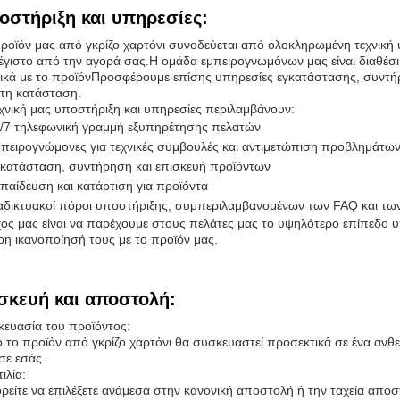
οστήριξη και υπηρεσίες:
ροϊόν μας από γκρίζο χαρτόνι συνοδεύεται από ολοκληρωμένη τεχνική υπ
έγιστο από την αγορά σας.Η ομάδα εμπειρογνωμόνων μας είναι διαθέσι
ικά με το προϊόνΠροσφέρουμε επίσης υπηρεσίες εγκατάστασης, συντήρ
τη κατάσταση.
χνική μας υποστήριξη και υπηρεσίες περιλαμβάνουν:
/7 τηλεφωνική γραμμή εξυπηρέτησης πελατών
πειρογνώμονες για τεχνικές συμβουλές και αντιμετώπιση προβλημάτω
κατάσταση, συντήρηση και επισκευή προϊόντων
παίδευση και κατάρτιση για προϊόντα
αδικτυακοί πόροι υποστήριξης, συμπεριλαμβανομένων των FAQ και τ
ος μας είναι να παρέχουμε στους πελάτες μας το υψηλότερο επίπεδο υ
η ικανοποίησή τους με το προϊόν μας.
σκευή και αποστολή:
ευασία του προϊόντος:
 το προϊόν από γκρίζο χαρτόνι θα συσκευαστεί προσεκτικά σε ένα ανθεκ
σε εσάς.
ιλία:
είτε να επιλέξετε ανάμεσα στην κανονική αποστολή ή την ταχεία αποσ