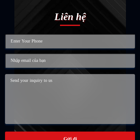
Liên hệ
Gửi đi