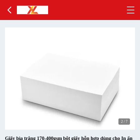
2
/
7
Giấy bìa trắng 170-400gsm bột giấy hỗn hợp dùng cho In ấn