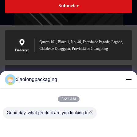
Submeter
Quarto 101, Bloco 1, No. 40, Estrada de Pagode, Pagode,
Cidade de Dongguan, Província de Guangdong
Endereço
xiaolongpackaging
Tina@xiaolongpackaging.com
E-mail
3:21 AM
Good day, what product are you looking for?
0086-15322891631
Telefone