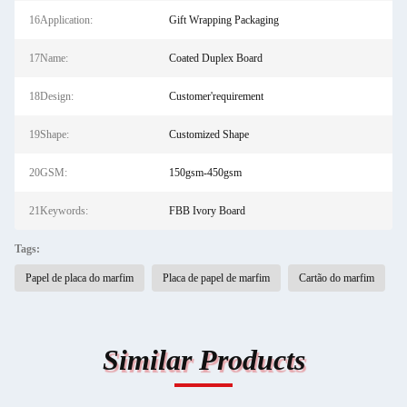
16Application:
Gift Wrapping Packaging
17Name:
Coated Duplex Board
18Design:
Customer'requirement
19Shape:
Customized Shape
20GSM:
150gsm-450gsm
21Keywords:
FBB Ivory Board
Tags:
Papel de placa do marfim
Placa de papel de marfim
Cartão do marfim
Similar Products