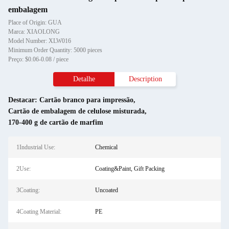
embalagem
Place of Origin: GUA
Marca: XIAOLONG
Model Number: XLW016
Minimum Order Quantity: 5000 pieces
Preço: $0.06-0.08 / piece
Detalhe
Description
Destacar:
Cartão branco para impressão
,
Cartão de embalagem de celulose misturada
,
170-400 g de cartão de marfim
1Industrial Use:
Chemical
2Use:
Coating&Paint, Gift Packing
3Coating:
Uncoated
4Coating Material:
PE