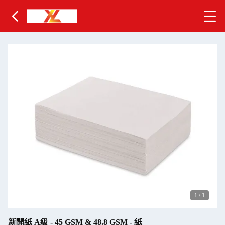
1
/
1
新聞紙 A級 - 45 GSM & 48.8 GSM - 紙