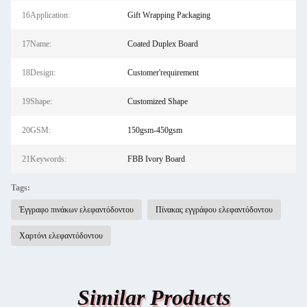
16Application:
Gift Wrapping Packaging
17Name:
Coated Duplex Board
18Design:
Customer'requirement
19Shape:
Customized Shape
20GSM:
150gsm-450gsm
21Keywords:
FBB Ivory Board
Tags:
Έγγραφο πινάκων ελεφαντόδοντου
Πίνακας εγγράφου ελεφαντόδοντου
Χαρτόνι ελεφαντόδοντου
Similar Products